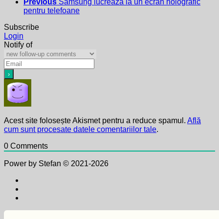
Previous
Samsung lucrează la un ecran holografic
pentru telefoane
Subscribe
Login
Notify of
Acest site folosește Akismet pentru a reduce spamul.
Află
cum sunt procesate datele comentariilor tale
.
0
Comments
Power by Stefan © 2021-2026