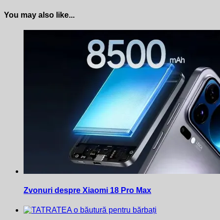
You may also like...
Zvonuri despre Xiaomi 18 Pro Max