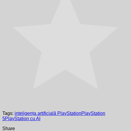
Tags:
inteligența artificială PlayStation
PlayStation
5
PlayStation cu AI
Share