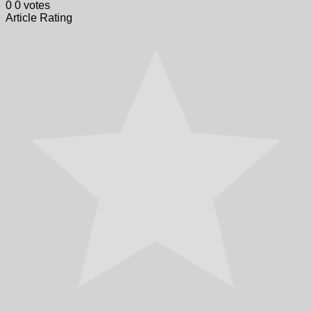
0
0
votes
Article Rating