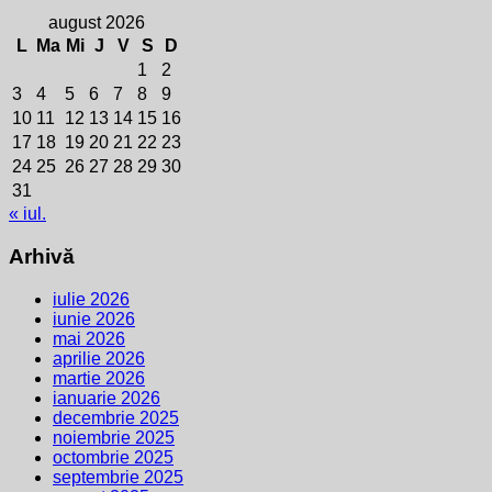
august 2026
L
Ma
Mi
J
V
S
D
1
2
3
4
5
6
7
8
9
10
11
12
13
14
15
16
17
18
19
20
21
22
23
24
25
26
27
28
29
30
31
« iul.
Arhivă
iulie 2026
iunie 2026
mai 2026
aprilie 2026
martie 2026
ianuarie 2026
decembrie 2025
noiembrie 2025
octombrie 2025
septembrie 2025