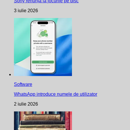
Sony renunță la jocurile pe disc
3 iulie 2026
Software
WhatsApp introduce numele de utilizator
2 iulie 2026