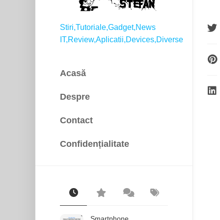
Stiri,Tutoriale,Gadget,News
IT,Review,Aplicatii,Devices,Diverse
Acasă
Despre
Contact
Confidențialitate
Smartphone