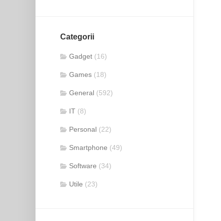
Categorii
Gadget
(16)
Games
(18)
General
(592)
IT
(8)
Personal
(22)
Smartphone
(49)
Software
(34)
Utile
(23)