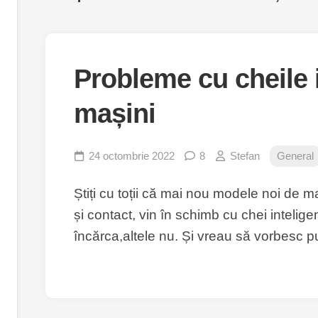
Probleme cu cheile i
mașini
24 octombrie 2022
8
Stefan
General
Știți cu toții că mai nou modele noi de 
și contact, vin în schimb cu chei intelige
încărca,altele nu. Și vreau să vorbesc p