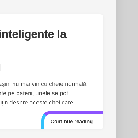
nteligente la
mașini nu mai vin cu cheie normală
nte pe baterii, unele se pot
uțin despre aceste chei care...
Continue reading...