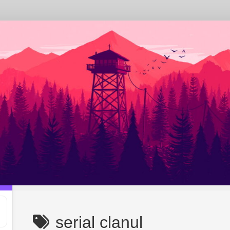
serial clanul