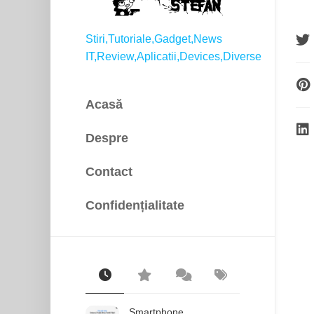
Stiri,Tutoriale,Gadget,News
IT,Review,Aplicatii,Devices,Diverse
Acasă
Despre
Contact
Confidențialitate
Smartphone