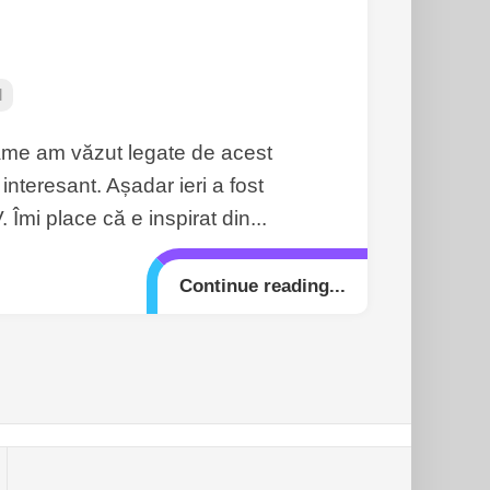
l
lame am văzut legate de acest
 interesant. Așadar ieri a fost
Îmi place că e inspirat din...
Continue reading...