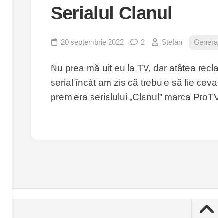
Serialul Clanul
20 septembrie 2022
2
Stefan
Genera
Nu prea mă uit eu la TV, dar atâtea rec
serial încât am zis că trebuie să fie ceva
premiera serialului „Clanul” marca ProTV. 