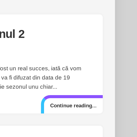
nul 2
fost un real succes, iată că vom
va fi difuzat din data de 19
ie sezonul unu chiar...
Continue reading...