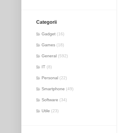
Categorii
Gadget
(16)
Games
(18)
General
(592)
IT
(8)
Personal
(22)
Smartphone
(49)
Software
(34)
Utile
(23)