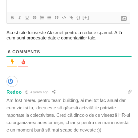
{}
[+]
Acest site folosește Akismet pentru a reduce spamul.
Află
cum sunt procesate datele comentariilor tale
.
6
COMMENTS
Redoo
4 years ago
Am fost mereu pentru team building, ai mei tot fac anual dar
cum zici și tu, ideea este să găsești activitățile potrivite
raportate la colectivitate. Cred că dincolo de ce visează HR-ul
cu organizarea acestor ieșiri, chiar și pentru cei mai în vârstă
e un moment bună să mai scape de neveste :))