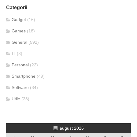
Categorii
Gadget
(16)
Games
(18)
General
(592)
IT
(8)
Personal
(22)
Smartphone
(49)
Software
(34)
Utile
(23)
august 2026