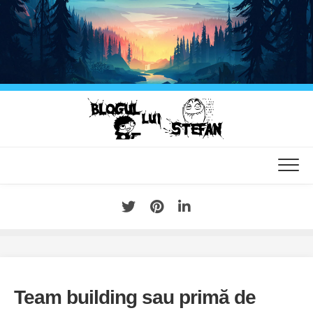
Skip
to
content
Team building sau primă de