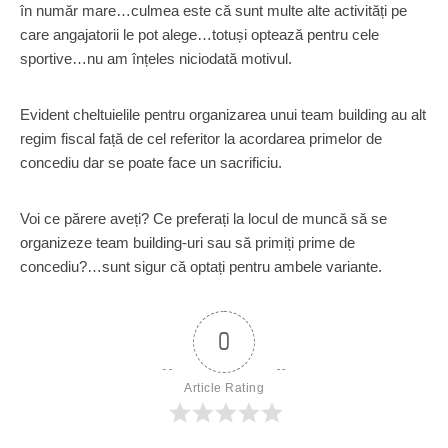
în număr mare…culmea este că sunt multe alte activități pe
care angajatorii le pot alege…totuși optează pentru cele
sportive…nu am înțeles niciodată motivul.
Evident cheltuielile pentru organizarea unui team building au alt
regim fiscal față de cel referitor la acordarea primelor de
concediu dar se poate face un sacrificiu.
Voi ce părere aveți? Ce preferați la locul de muncă să se
organizeze team building-uri sau să primiți prime de
concediu?…sunt sigur că optați pentru ambele variante.
0
Article Rating