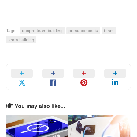
Tags:
despre team building
prima concediu
team
team building
You may also like...