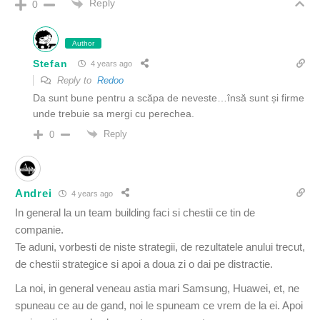
Reply
0
Author
Stefan
4 years ago
Reply to
Redoo
Da sunt bune pentru a scăpa de neveste…însă sunt și firme
unde trebuie sa mergi cu perechea.
Reply
0
Andrei
4 years ago
In general la un team building faci si chestii ce tin de
companie.
Te aduni, vorbesti de niste strategii, de rezultatele anului trecut,
de chestii strategice si apoi a doua zi o dai pe distractie.
La noi, in general veneau astia mari Samsung, Huawei, et, ne
spuneau ce au de gand, noi le spuneam ce vrem de la ei. Apoi