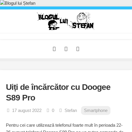
Skip
to
content
Uiți de încărcător cu Doogee
S89 Pro
17 august 2022
0
Stefan
Smartphone
Pentru cei care utilizează telefonul foarte mult în perioada 22-