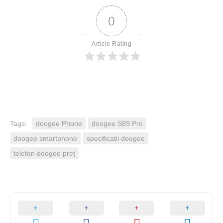
0
Article Rating
Tags:
doogee Phone
doogee S89 Pro
doogee smartphone
specificații doogee
telefon doogee preț