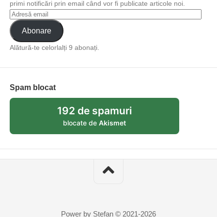
primi notificări prin email când vor fi publicate articole noi.
Abonare
Alătură-te celorlalți 9 abonați.
Spam blocat
192 de spamuri
blocate de
Akismet
Power by Stefan © 2021-2026