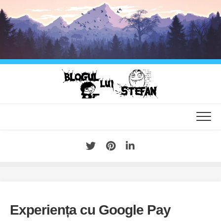
Skip
to
content
Experiența cu Google Pay