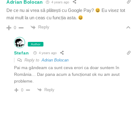
Adrian Bolocan
4 years ago
De ce nu ai vrea să plătești cu Google Pay?
Eu visez tot
mai mult la un ceas cu funcția asta.
Reply
0
Author
Stefan
4 years ago
Reply to
Adrian Bolocan
Pai ma gândeam ca sunt ceva erori ca doar suntem în
România… Dar pana acum a funcționat ok nu am avut
probleme.
Reply
0