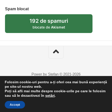
Spam blocat
192 de spamuri
blocate de
Akismet
Power by Stefan © 2021-2026
Folosim cookie-uri pentru a-ți oferi cea mai bună experiență
pe site-ul nostru web.
Poți să afli mai multe despre cookie-urile pe care le folosim
1
sau să le dezactivezi în
setări
.
Accept