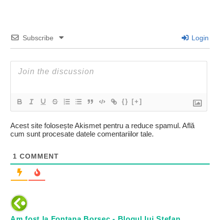
Subscribe
Login
{}
[+]
Acest site folosește Akismet pentru a reduce spamul.
Află
cum sunt procesate datele comentariilor tale
.
1
COMMENT
Am fost la Fontana Borsec - Blogul lui Ștefan