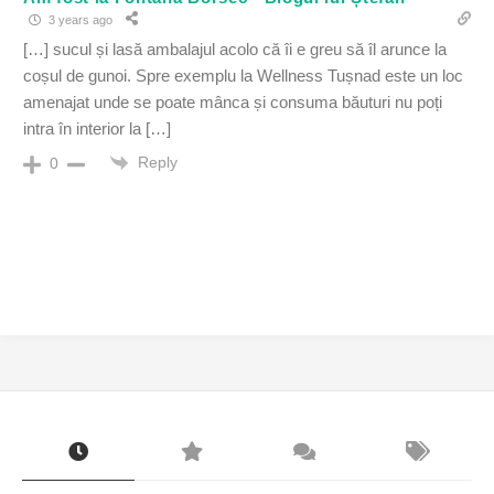
3 years ago
[…] sucul și lasă ambalajul acolo că îi e greu să îl arunce la
coșul de gunoi. Spre exemplu la Wellness Tușnad este un loc
amenajat unde se poate mânca și consuma băuturi nu poți
intra în interior la […]
Reply
0