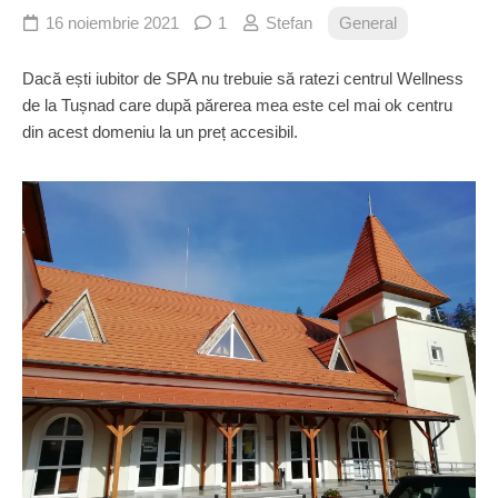
16 noiembrie 2021
1
Stefan
General
Dacă ești iubitor de SPA nu trebuie să ratezi centrul Wellness
de la Tușnad care după părerea mea este cel mai ok centru
din acest domeniu la un preț accesibil.