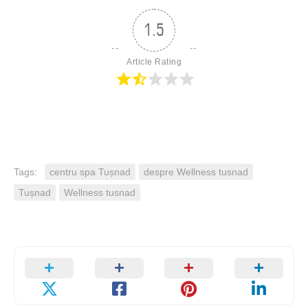
1.5
Article Rating
Tags:
centru spa Tușnad
despre Wellness tusnad
Tușnad
Wellness tusnad