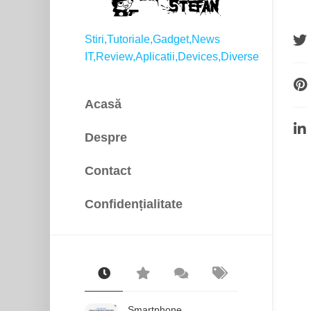
Stiri,Tutoriale,Gadget,News
IT,Review,Aplicatii,Devices,Diverse
Acasă
Despre
Contact
Confidențialitate
Smartphone