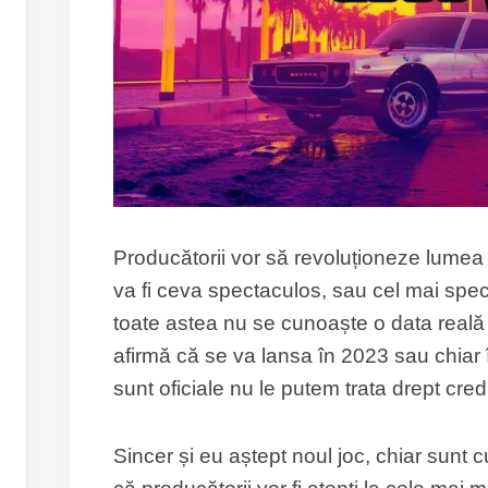
Producătorii vor să revoluționeze lumea 
va fi ceva spectaculos, sau cel mai spect
toate astea nu se cunoaște o data reală
afirmă că se va lansa în 2023 sau chiar
sunt oficiale nu le putem trata drept credi
Sincer și eu aștept noul joc, chiar sunt cu