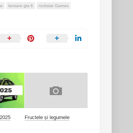
te
lansare gta 6
rockstar Games
 2025
Fructele și legumele