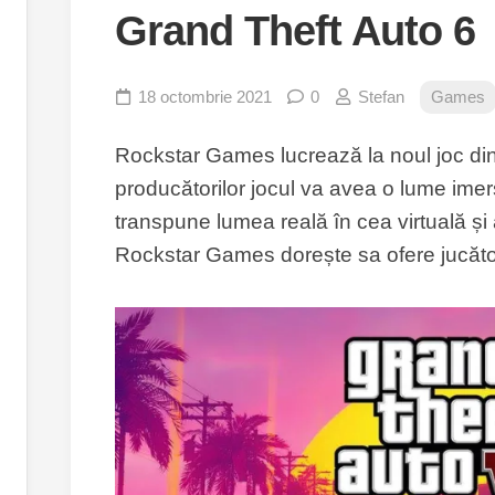
Grand Theft Auto 6
18 octombrie 2021
0
Stefan
Games
Rockstar Games lucrează la noul joc di
producătorilor jocul va avea o lume imer
transpune lumea reală în cea virtuală și
Rockstar Games dorește sa ofere jucători