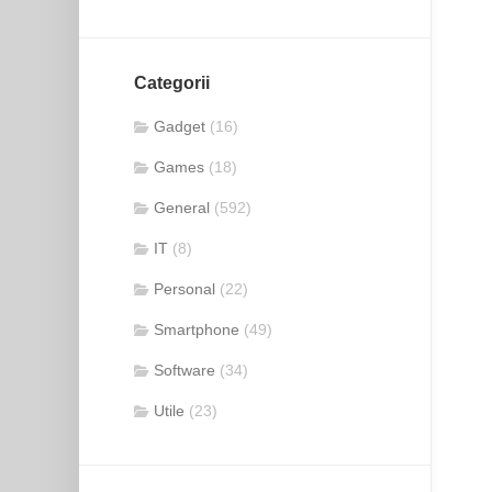
Categorii
Gadget
(16)
Games
(18)
General
(592)
IT
(8)
Personal
(22)
Smartphone
(49)
Software
(34)
Utile
(23)