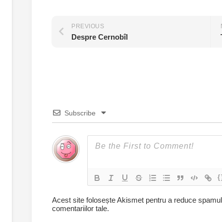
PREVIOUS
Despre Cernobîl
Subscribe
{
Acest site folosește Akismet pentru a reduce spamu
comentariilor tale
.