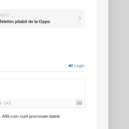
NEXT
Telefon pliabil de la Oppo
Login
}
[+]
l.
Află cum sunt procesate datele