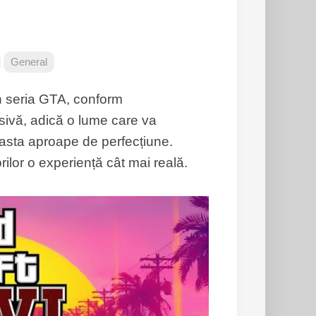
General
n seria GTA, conform
sivă, adică o lume care va
 asta aproape de perfecțiune.
lor o experiență cât mai reală.