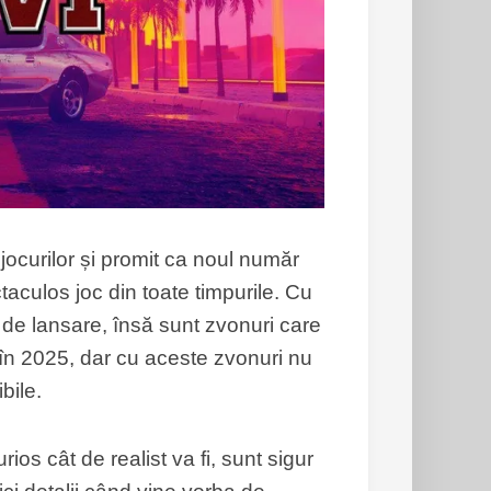
jocurilor și promit ca noul număr
aculos joc din toate timpurile. Cu
 de lansare, însă sunt zvonuri care
 în 2025, dar cu aceste zvonuri nu
bile.
rios cât de realist va fi, sunt sigur