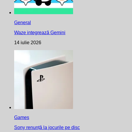
General
Waze integrează Gemini
14 iulie 2026
Games
Sony renunță la jocurile pe disc