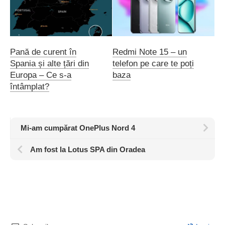
Pană de curent în
Redmi Note 15 – un
Spania și alte țări din
telefon pe care te poți
Europa – Ce s-a
baza
întâmplat?
Mi-am cumpărat OnePlus Nord 4
Am fost la Lotus SPA din Oradea