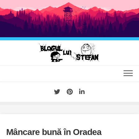
Skip
to
content
Mâncare bună în Oradea