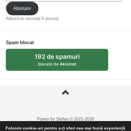
Abonare
Alătură-te celorlalți 9 abonați.
Spam blocat
192 de spamuri
blocate de
Akismet
Power by Stefan © 2021-2026
Folosim cookie-uri pentru a-ți oferi cea mai bună experiență