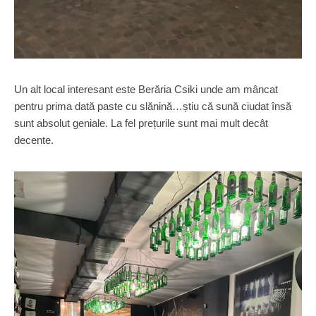
Un alt local interesant este Berăria Csiki unde am mâncat
pentru prima dată paste cu slănină…știu că sună ciudat însă
sunt absolut geniale. La fel prețurile sunt mai mult decât
decente.