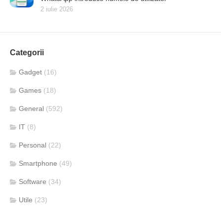
2 iulie 2026
Categorii
Gadget
(16)
Games
(18)
General
(592)
IT
(8)
Personal
(22)
Smartphone
(49)
Software
(34)
Utile
(23)