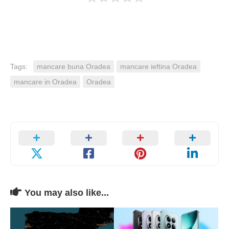
Tags:
mancare buna Oradea
mancare ieftina Oradea
mancare in Oradea
Oradea
You may also like...