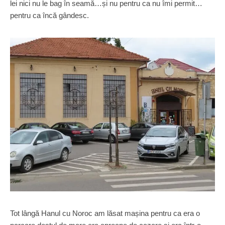
lei nici nu le bag în seamă…și nu pentru ca nu îmi permit…
pentru ca încă gândesc.
Tot lângă Hanul cu Noroc am lăsat mașina pentru ca era o