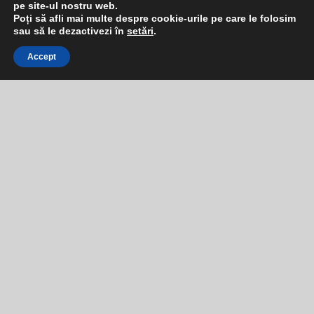
pe site-ul nostru web.
Poți să afli mai multe despre cookie-urile pe care le folosim
sau să le dezactivezi în
setări
.
Accept