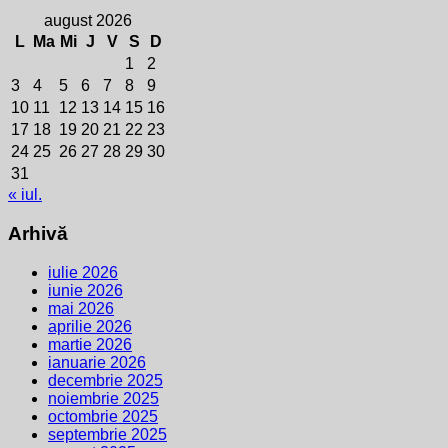
august 2026
L
Ma
Mi
J
V
S
D
1
2
3
4
5
6
7
8
9
10
11
12
13
14
15
16
17
18
19
20
21
22
23
24
25
26
27
28
29
30
31
« iul.
Arhivă
iulie 2026
iunie 2026
mai 2026
aprilie 2026
martie 2026
ianuarie 2026
decembrie 2025
noiembrie 2025
octombrie 2025
septembrie 2025