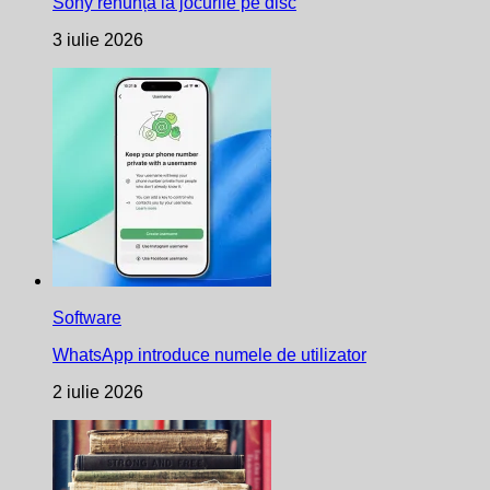
Sony renunță la jocurile pe disc
3 iulie 2026
Software
WhatsApp introduce numele de utilizator
2 iulie 2026