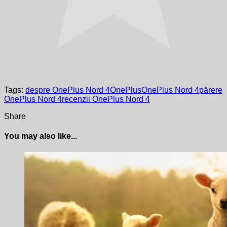
Tags:
despre OnePlus Nord 4
OnePlus
OnePlus Nord 4
părere
OnePlus Nord 4
recenzii OnePlus Nord 4
Share
You may also like...