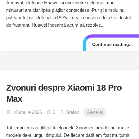
Am avut telefoane Huawei și unul dintre cele mai mari
minusuri era clar lipsa plăților contactless. Pur și simplu nu
puteam folosi telefonul la POS, ceea ce în ziua de azi e destul
de frustrant. Huawei încearcă acum să rezolve...
Continue reading...
Zvonuri despre Xiaomi 18 Pro
Max
10 aprilie 2026
0
Stefan
General
Tot timpul mi-au plăcut telefoanele Xiaomi și am deținut multe
modele de-a lungul timpului. De fiecare dată am fost mulțumit