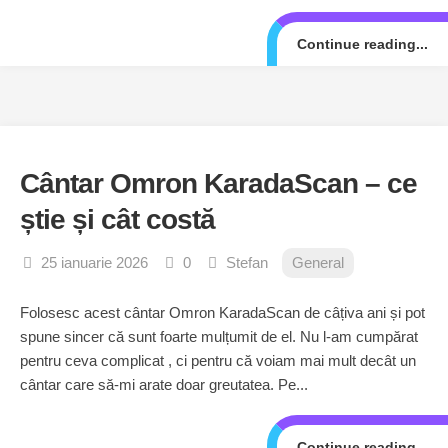
Continue reading...
Cântar Omron KaradaScan – ce
știe și cât costă
25 ianuarie 2026
0
Stefan
General
Folosesc acest cântar Omron KaradaScan de câțiva ani și pot
spune sincer că sunt foarte mulțumit de el. Nu l-am cumpărat
pentru ceva complicat , ci pentru că voiam mai mult decât un
cântar care să-mi arate doar greutatea. Pe...
Continue reading...