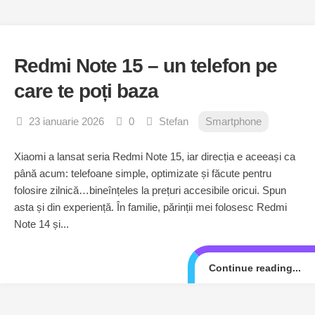
Redmi Note 15 – un telefon pe
care te poți baza
23 ianuarie 2026
0
Stefan
Smartphone
Xiaomi a lansat seria Redmi Note 15, iar direcția e aceeași ca
până acum: telefoane simple, optimizate și făcute pentru
folosire zilnică…bineînțeles la prețuri accesibile oricui. Spun
asta și din experiență. În familie, părinții mei folosesc Redmi
Note 14 și...
Continue reading...