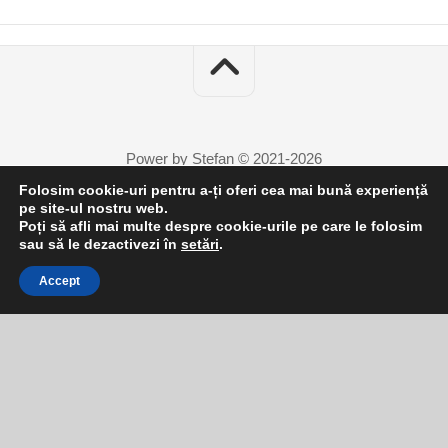
Power by Stefan © 2021-2026
Folosim cookie-uri pentru a-ți oferi cea mai bună experiență
pe site-ul nostru web.
Poți să afli mai multe despre cookie-urile pe care le folosim
sau să le dezactivezi în
setări
.
Accept