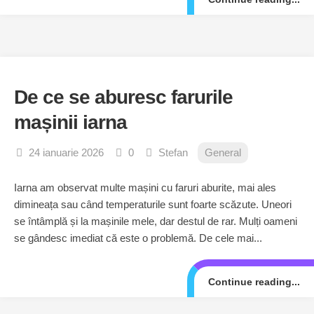
De ce se aburesc farurile
mașinii iarna
24 ianuarie 2026
0
Stefan
General
Iarna am observat multe mașini cu faruri aburite, mai ales
dimineața sau când temperaturile sunt foarte scăzute. Uneori
se întâmplă și la mașinile mele, dar destul de rar. Mulți oameni
se gândesc imediat că este o problemă. De cele mai...
Continue reading...