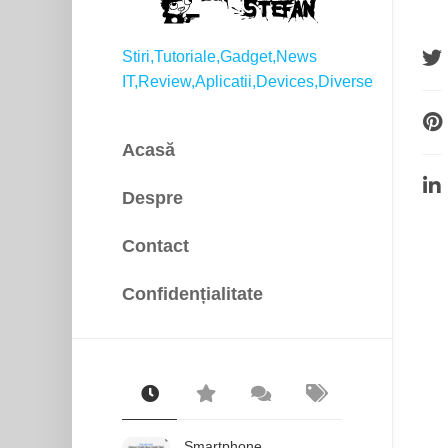
Stiri,Tutoriale,Gadget,News
IT,Review,Aplicatii,Devices,Diverse
Acasă
Despre
Contact
Confidențialitate
Smartphone