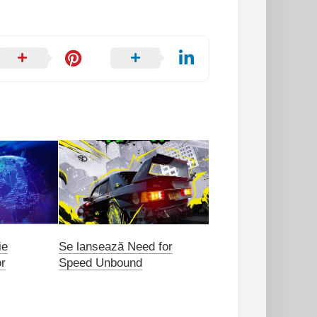
ie
Se lansează Need for
or
Speed Unbound