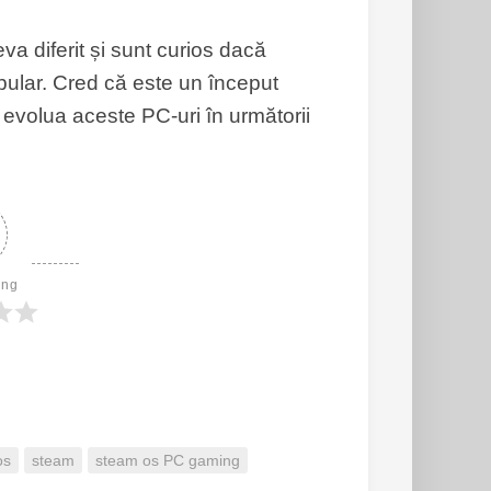
a diferit și sunt curios dacă
ular. Cred că este un început
 evolua aceste PC-uri în următorii
ing
os
steam
steam os PC gaming