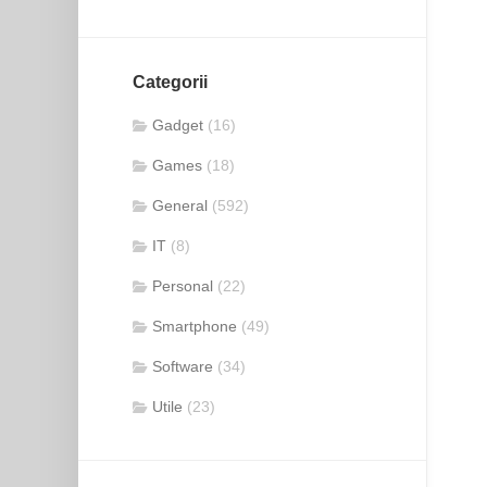
Categorii
Gadget
(16)
Games
(18)
General
(592)
IT
(8)
Personal
(22)
Smartphone
(49)
Software
(34)
Utile
(23)