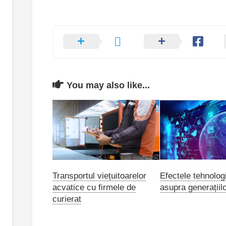
You may also like...
Transportul viețuitoarelor
Efectele tehnolog
acvatice cu firmele de
asupra generațiil
curierat