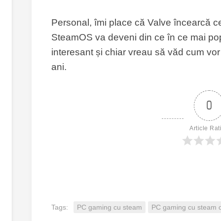
Personal, îmi place că Valve încearcă cev
SteamOS va deveni din ce în ce mai pop
interesant și chiar vreau să văd cum vor
ani.
0
Article Rat
Tags:
PC gaming cu steam
PC gaming cu steam 