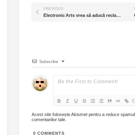
PREVIOUS
Electronic Arts vrea să aducă reclame direct în jocuri
Subscribe
{
Acest site folosește Akismet pentru a reduce spamu
comentariilor tale
.
0
COMMENTS