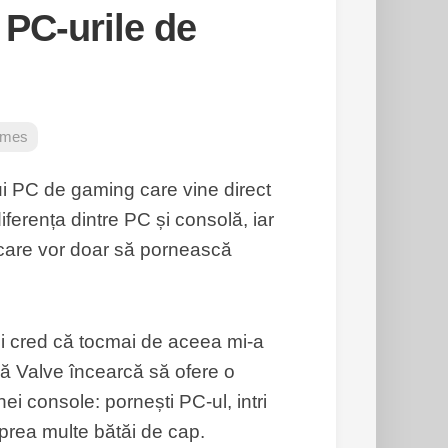
PC-urile de
mes
ui PC de gaming care vine direct
erența dintre PC și consolă, iar
 care vor doar să pornească
și cred că tocmai de aceea mi-a
că Valve încearcă să ofere o
i console: pornești PC-ul, intri
ă prea multe bătăi de cap.