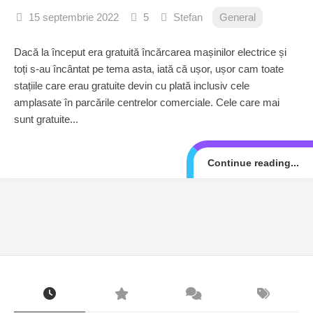
15 septembrie 2022
5
Stefan
General
Dacă la început era gratuită încărcarea mașinilor electrice și
toți s-au încântat pe tema asta, iată că ușor, ușor cam toate
stațiile care erau gratuite devin cu plată inclusiv cele
amplasate în parcările centrelor comerciale. Cele care mai
sunt gratuite...
Continue reading...