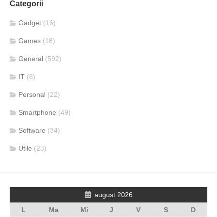
Categorii
Gadget
(16)
Games
(18)
General
(592)
IT
(8)
Personal
(22)
Smartphone
(49)
Software
(34)
Utile
(23)
august 2026
L
Ma
Mi
J
V
S
D