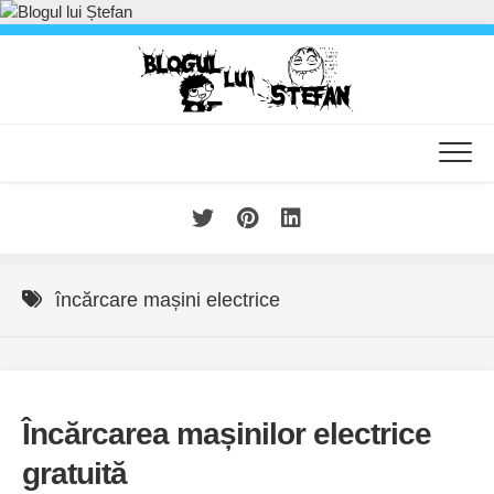
Skip
to
content
încărcare mașini electrice
Încărcarea mașinilor electrice
gratuită