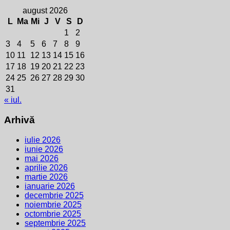
august 2026
L
Ma
Mi
J
V
S
D
1
2
3
4
5
6
7
8
9
10
11
12
13
14
15
16
17
18
19
20
21
22
23
24
25
26
27
28
29
30
31
« iul.
Arhivă
iulie 2026
iunie 2026
mai 2026
aprilie 2026
martie 2026
ianuarie 2026
decembrie 2025
noiembrie 2025
octombrie 2025
septembrie 2025