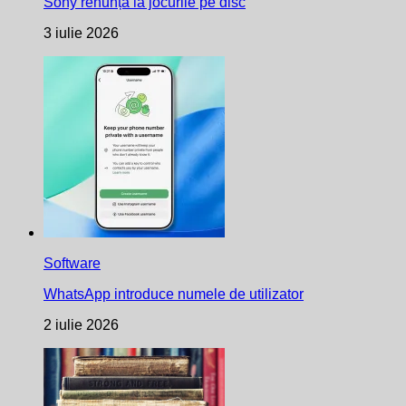
Sony renunță la jocurile pe disc
3 iulie 2026
Software
WhatsApp introduce numele de utilizator
2 iulie 2026