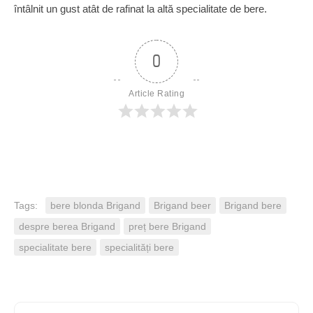
întâlnit un gust atât de rafinat la altă specialitate de bere.
0
Article Rating
Tags:
bere blonda Brigand
Brigand beer
Brigand bere
despre berea Brigand
preț bere Brigand
specialitate bere
specialități bere