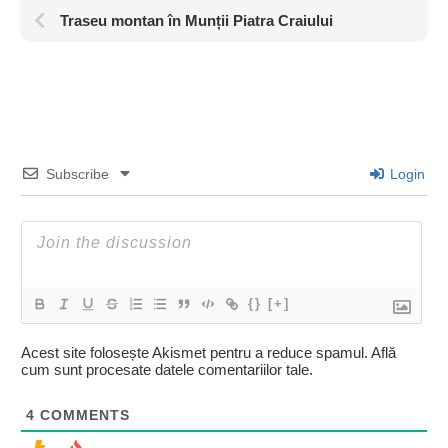
Traseu montan în Munții Piatra Craiului
Subscribe
Login
{}
[+]
Acest site folosește Akismet pentru a reduce spamul.
Află
cum sunt procesate datele comentariilor tale
.
4
COMMENTS