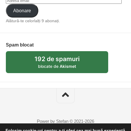
Abonare
Alătură-te celorlalți 9 abonați.
Spam blocat
192 de spamuri
blocate de
Akismet
Power by Stefan © 2021-2026
Folosim cookie-uri pentru a-ți oferi cea mai bună experiență