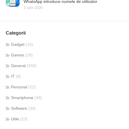
WhatsApp introduce numele de utilizator
2 iulie 2026
Categorii
Gadget
(16)
Games
(18)
General
(592)
IT
(8)
Personal
(22)
Smartphone
(49)
Software
(34)
Utile
(23)