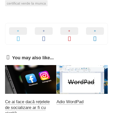
certificat verde la munca
You may also like...
Ce ai face dacă rețelele
Adio WordPad
de socializare ar fi cu