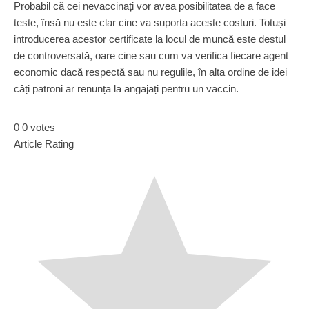
Probabil că cei nevaccinați vor avea posibilitatea de a face
teste, însă nu este clar cine va suporta aceste costuri. Totuși
introducerea acestor certificate la locul de muncă este destul
de controversată, oare cine sau cum va verifica fiecare agent
economic dacă respectă sau nu regulile, în alta ordine de idei
câți patroni ar renunța la angajați pentru un vaccin.
0
0
votes
Article Rating